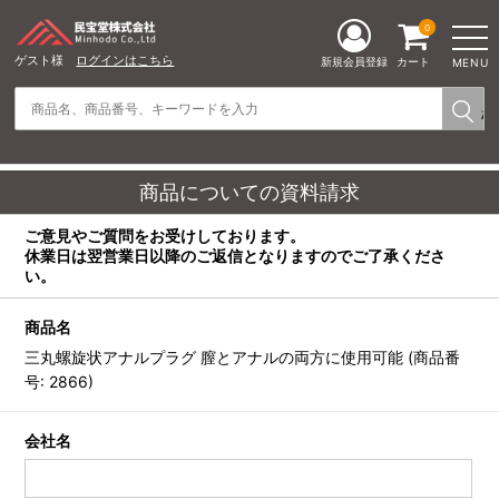
0
ゲスト様
ログインはこちら
新規会員登録
カート
MENU
商品についての資料請求
ご意見やご質問をお受けしております。
休業日は翌営業日以降のご返信となりますのでご了承くださ
い。
商品名
三丸螺旋状アナルプラグ 膣とアナルの両方に使用可能 (商品番
号: 2866)
会社名